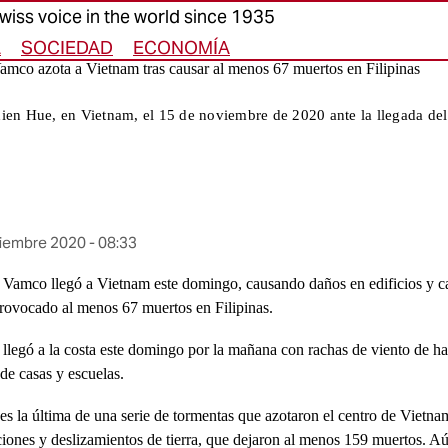
wiss voice in the world since 1935
A
SOCIEDAD
ECONOMÍA
amco azota a Vietnam tras causar al menos 67 muertos en Filipinas
hien Hue, en Vietnam, el 15 de noviembre de 2020 ante la llegada de
iembre 2020 - 08:33
ido
n Vamco llegó a Vietnam este domingo, causando daños en edificios y c
ado
rovocado al menos 67 muertos en Filipinas.
n llegó a la costa este domingo por la mañana con rachas de viento de h
 de casas y escuelas.
s la última de una serie de tormentas que azotaron el centro de Vietna
iones y deslizamientos de tierra, que dejaron al menos 159 muertos. A