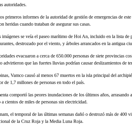
as autoridades.
os primeros informes de la autoridad de gestión de emergencias de est
ron heridas cuando trataban de asegurar sus casas.
 imágenes se veía el paseo marítimo de Hoi An, incluido en la lista de
aurantes, destrozado por el viento, y árboles arrancados en la antigua c
oridades evacuaron a cerca de 650.000 personas de siete provincias cost
 advirtieron que las fuertes lluvias podrían causar deslizamientos de te
pinas, Vamco causó al menos 67 muertos en la isla principal del archipi
or de 1,7 millones de personas en todo el país.
enta comportó las peores inundaciones de los últimos años, arrasando 
 a cientos de miles de personas sin electricidad.
nam, el temporal de las últimas semanas dañó o destrozó más de 400 vi
cional de la Cruz Roja y la Media Luna Roja.