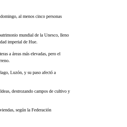
e domingo, al menos cinco personas
 patrimonio mundial de la Unesco, lleno
iudad imperial de Hue.
eras a áreas más elevadas, pero el
rreno.
élago, Luzón, y su paso afectó a
aldeas, destrozando campos de cultivo y
viendas, según la Federación