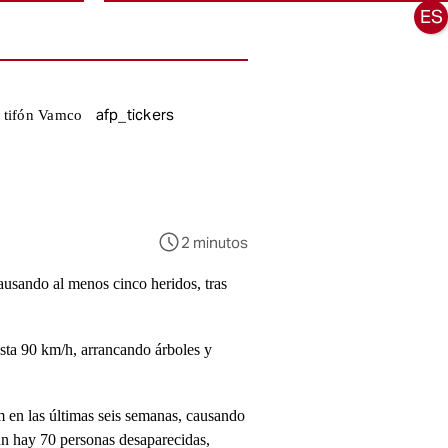
ES
afp_tickers
l tifón Vamco
2 minutos
ausando al menos cinco heridos, tras
asta 90 km/h, arrancando árboles y
m en las últimas seis semanas, causando
ún hay 70 personas desaparecidas,