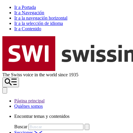
Ir a Portada
Ir a Navegación
Ir a la navegación horizontal
Ir a la selección de idioma
Ir a Contenido
The Swiss voice in the world since 1935
Página principal
Quiénes somos
Encontrar temas y contenidos
Buscar
Secciones