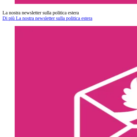
La nostra newsletter sulla politica estera
Di più La nostra newsletter sulla politica estera