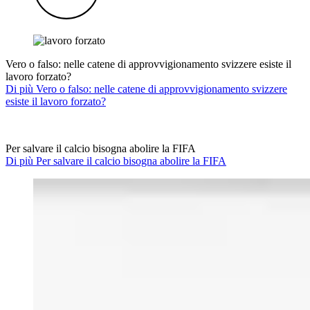
Vero o falso: nelle catene di approvvigionamento svizzere esiste il
lavoro forzato?
Di più Vero o falso: nelle catene di approvvigionamento svizzere
esiste il lavoro forzato?
Per salvare il calcio bisogna abolire la FIFA
Di più Per salvare il calcio bisogna abolire la FIFA