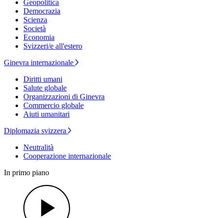
Geopolitica
Democrazia
Scienza
Società
Economia
Svizzeri/e all'estero
Ginevra internazionale
Diritti umani
Salute globale
Organizzazioni di Ginevra
Commercio globale
Aiuti umanitari
Diplomazia svizzera
Neutralità
Cooperazione internazionale
In primo piano