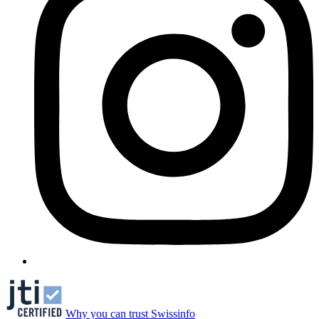
Why you can trust Swissinfo