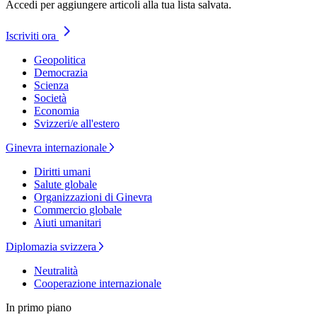
Accedi per aggiungere articoli alla tua lista salvata.
Iscriviti ora
Geopolitica
Democrazia
Scienza
Società
Economia
Svizzeri/e all'estero
Ginevra internazionale
Diritti umani
Salute globale
Organizzazioni di Ginevra
Commercio globale
Aiuti umanitari
Diplomazia svizzera
Neutralità
Cooperazione internazionale
In primo piano