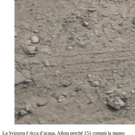
La Svizzera è ricca d’acqua. Allora perché 151 comuni la stanno