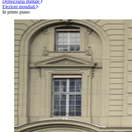
Democrazia digitale
Elezioni mondiali
In primo piano