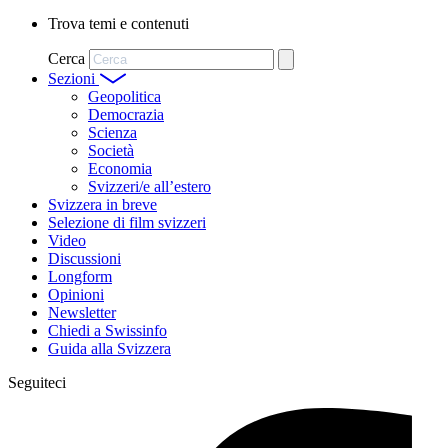
Trova temi e contenuti
Cerca
Sezioni
Geopolitica
Democrazia
Scienza
Società
Economia
Svizzeri/e all’estero
Svizzera in breve
Selezione di film svizzeri
Video
Discussioni
Longform
Opinioni
Newsletter
Chiedi a Swissinfo
Guida alla Svizzera
Seguiteci