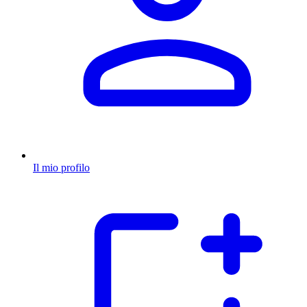
Il mio profilo