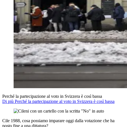
Perché la partecipazione al voto in Svizzera è così bassa
Di più Perché la partecipazione al voto in Svizzera è così bassa
Cile 1988, cosa possiamo imparare oggi dalla votazione che ha
posto fine a una dittatura?