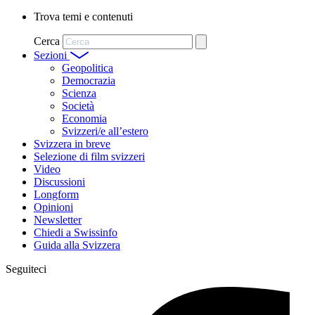
Trova temi e contenuti
Cerca
Sezioni
Geopolitica
Democrazia
Scienza
Società
Economia
Svizzeri/e all’estero
Svizzera in breve
Selezione di film svizzeri
Video
Discussioni
Longform
Opinioni
Newsletter
Chiedi a Swissinfo
Guida alla Svizzera
Seguiteci