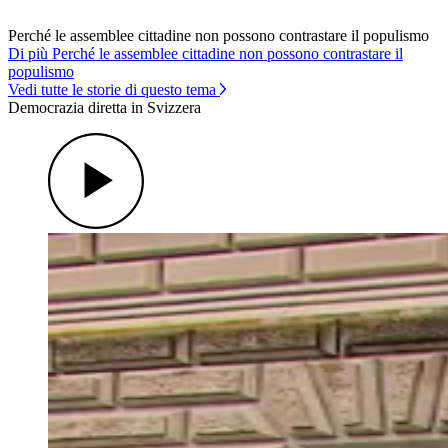
Perché le assemblee cittadine non possono contrastare il populismo
Di più Perché le assemblee cittadine non possono contrastare il
populismo
Vedi tutte le storie di questo tema
Democrazia diretta in Svizzera