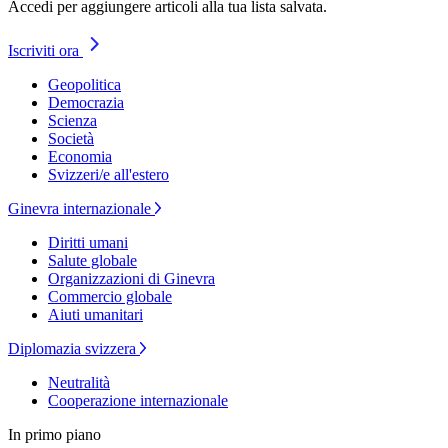
Accedi per aggiungere articoli alla tua lista salvata.
Iscriviti ora
Geopolitica
Democrazia
Scienza
Società
Economia
Svizzeri/e all'estero
Ginevra internazionale
Diritti umani
Salute globale
Organizzazioni di Ginevra
Commercio globale
Aiuti umanitari
Diplomazia svizzera
Neutralità
Cooperazione internazionale
In primo piano