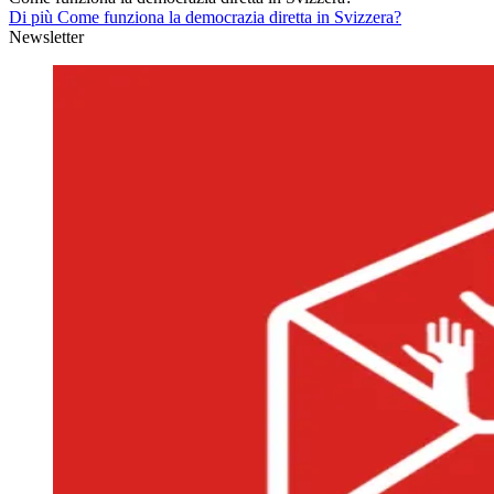
Di più Come funziona la democrazia diretta in Svizzera?
Newsletter