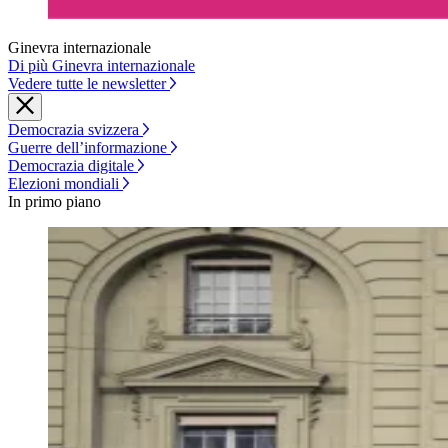
Ginevra internazionale
Di più Ginevra internazionale
Vedere tutte le newsletter
Democrazia svizzera
Guerre dell’informazione
Democrazia digitale
Elezioni mondiali
In primo piano