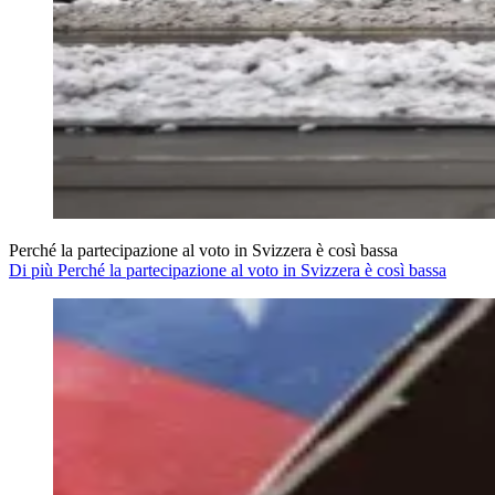
Perché la partecipazione al voto in Svizzera è così bassa
Di più Perché la partecipazione al voto in Svizzera è così bassa