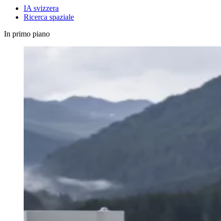
IA svizzera
Ricerca spaziale
In primo piano