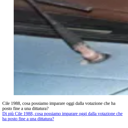
Cile 1988, cosa possiamo imparare oggi dalla votazione che ha
posto fine a una dittatura?
Di più Cile 1988, cosa possiamo imparare oggi dalla votazione che
ha posto fine a una dittatura?