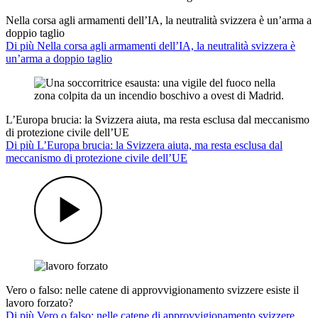
Nella corsa agli armamenti dell’IA, la neutralità svizzera è un’arma a
doppio taglio
Di più Nella corsa agli armamenti dell’IA, la neutralità svizzera è
un’arma a doppio taglio
L’Europa brucia: la Svizzera aiuta, ma resta esclusa dal meccanismo
di protezione civile dell’UE
Di più L’Europa brucia: la Svizzera aiuta, ma resta esclusa dal
meccanismo di protezione civile dell’UE
Vero o falso: nelle catene di approvvigionamento svizzere esiste il
lavoro forzato?
Di più Vero o falso: nelle catene di approvvigionamento svizzere