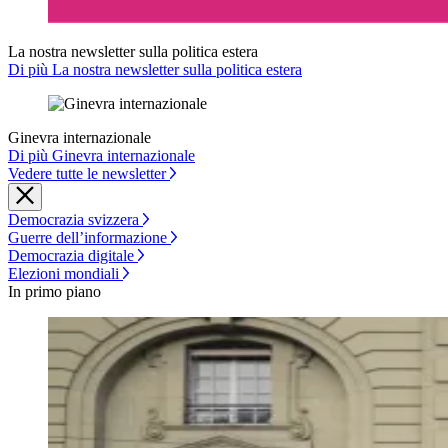
La nostra newsletter sulla politica estera
Di più La nostra newsletter sulla politica estera
Ginevra internazionale
Di più Ginevra internazionale
Vedere tutte le newsletter
Democrazia svizzera
Guerre dell’informazione
Democrazia digitale
Elezioni mondiali
In primo piano