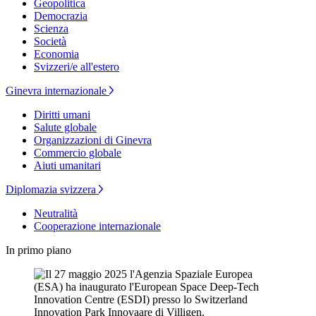
Geopolitica
Democrazia
Scienza
Società
Economia
Svizzeri/e all'estero
Ginevra internazionale
Diritti umani
Salute globale
Organizzazioni di Ginevra
Commercio globale
Aiuti umanitari
Diplomazia svizzera
Neutralità
Cooperazione internazionale
In primo piano