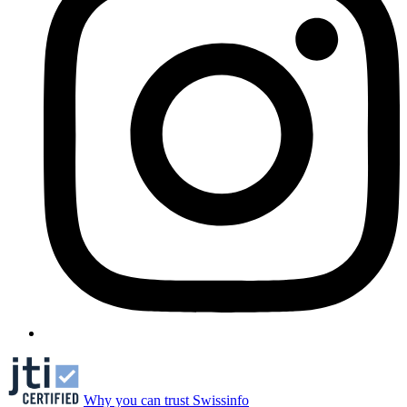
Why you can trust Swissinfo