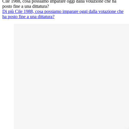
Cile 1988, cosa possiamo imparare oggi dalla votazione che ha
posto fine a una dittatura?
Di più Cile 1988, cosa possiamo imparare oggi dalla votazione che
ha posto fine a una dittatura?