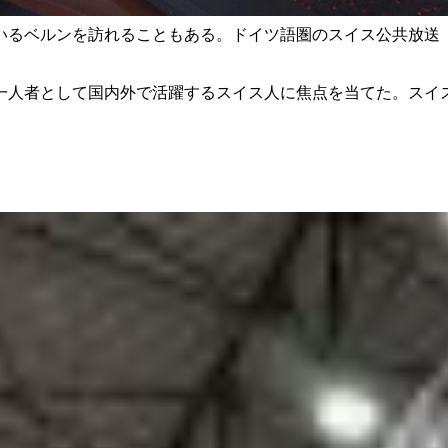
いるベルンを訪れることもある。ドイツ語圏のスイス公共放送（
一人者として国内外で活躍するスイス人に焦点を当てた。スイス