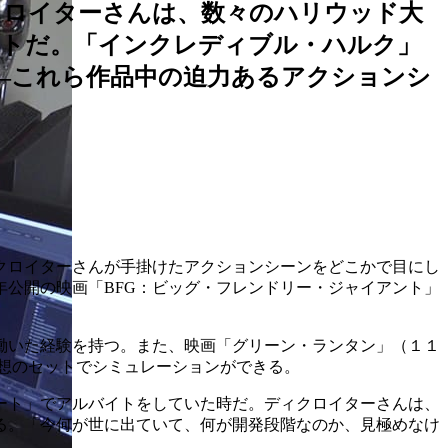
クロイターさんは、数々のハリウッド大
ストだ。「インクレディブル・ハルク」
―これら作品中の迫力あるアクションシ
クロイターさんが手掛けたアクションシーンをどこかで目にし
公開の映画「BFG：ビッグ・フレンドリー・ジャイアント」
働いた経験を持つ。また、映画「グリーン・ランタン」（１１
想のセットでシミュレーションができる。
ート」でアルバイトをしていた時だ。ディクロイターさんは、
る。「今何が世に出ていて、何が開発段階なのか、見極めなけ