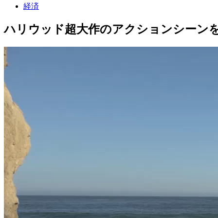
経済
ハリウッド超大作のアクションシーン