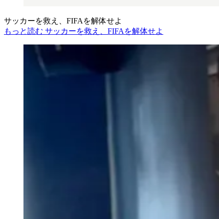
サッカーを救え、FIFAを解体せよ
もっと読む サッカーを救え、FIFAを解体せよ