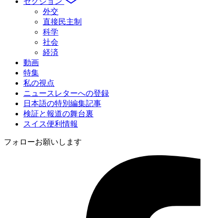
セクション
外交
直接民主制
科学
社会
経済
動画
特集
私の視点
ニュースレターへの登録
日本語の特別編集記事
検証と報道の舞台裏
スイス便利情報
フォローお願いします