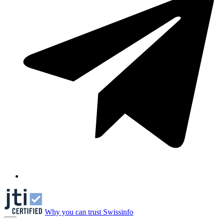
Why you can trust Swissinfo