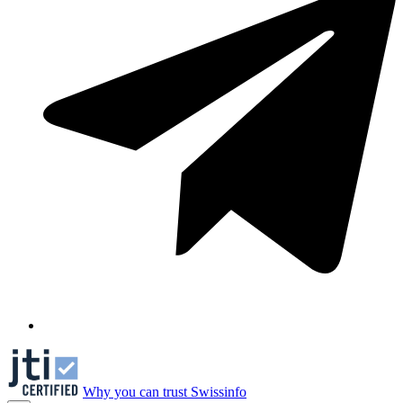
Why you can trust Swissinfo