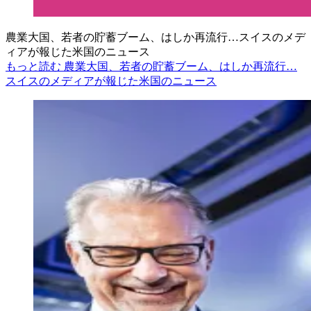
農業大国、若者の貯蓄ブーム、はしか再流行…スイスのメデ
ィアが報じた米国のニュース
もっと読む 農業大国、若者の貯蓄ブーム、はしか再流行…
スイスのメディアが報じた米国のニュース