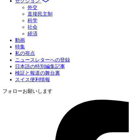
セクション
外交
直接民主制
科学
社会
経済
動画
特集
私の視点
ニュースレターへの登録
日本語の特別編集記事
検証と報道の舞台裏
スイス便利情報
フォローお願いします