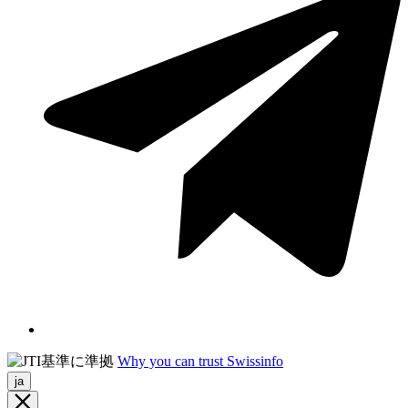
Why you can trust Swissinfo
ja