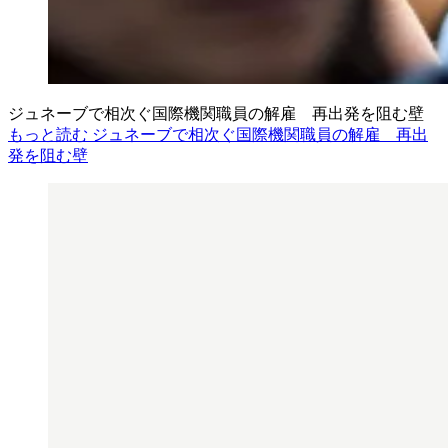
ジュネーブで相次ぐ国際機関職員の解雇 再出発を阻む壁
もっと読む ジュネーブで相次ぐ国際機関職員の解雇 再出
発を阻む壁