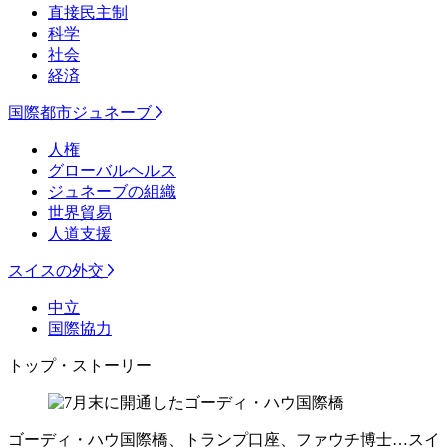
直接民主制
科学
社会
経済
国際都市ジュネーブ
人権
グローバルヘルス
ジュネーブの組織
世界貿易
人道支援
スイスの外交
中立
国際協力
トップ・ストーリー
ゴーディ・ハウ国際橋、トランプ口座、ファウチ博士…スイ