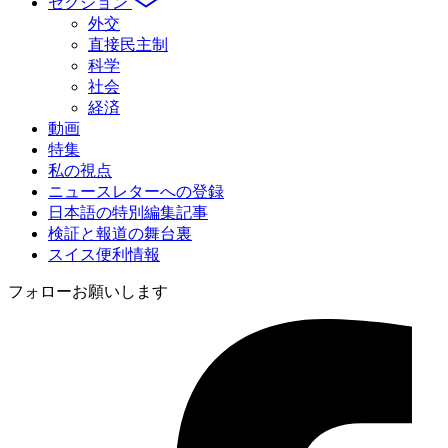
セクション
外交
直接民主制
科学
社会
経済
動画
特集
私の視点
ニュースレターへの登録
日本語の特別編集記事
検証と報道の舞台裏
スイス便利情報
フォローお願いします