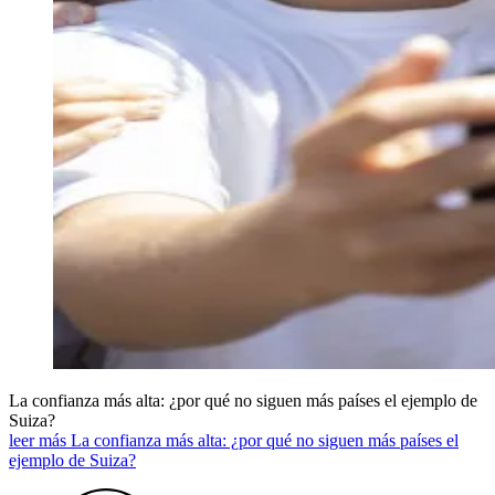
La confianza más alta: ¿por qué no siguen más países el ejemplo de
Suiza?
leer más La confianza más alta: ¿por qué no siguen más países el
ejemplo de Suiza?