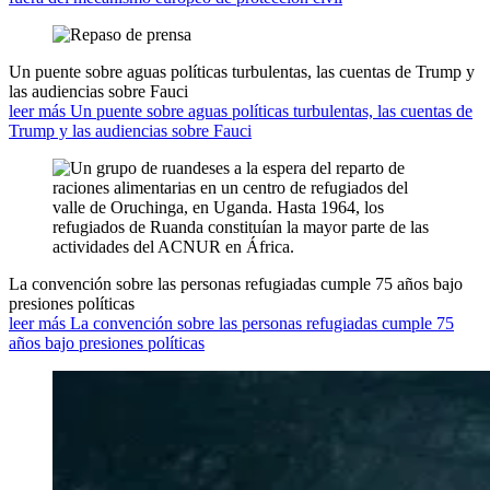
Un puente sobre aguas políticas turbulentas, las cuentas de Trump y
las audiencias sobre Fauci
leer más Un puente sobre aguas políticas turbulentas, las cuentas de
Trump y las audiencias sobre Fauci
La convención sobre las personas refugiadas cumple 75 años bajo
presiones políticas
leer más La convención sobre las personas refugiadas cumple 75
años bajo presiones políticas