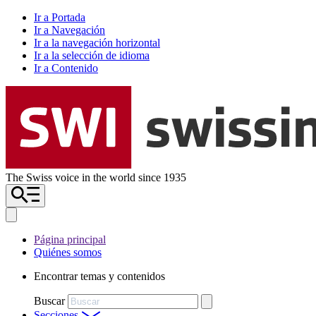
Ir a Portada
Ir a Navegación
Ir a la navegación horizontal
Ir a la selección de idioma
Ir a Contenido
The Swiss voice in the world since 1935
Página principal
Quiénes somos
Encontrar temas y contenidos
Buscar
Secciones