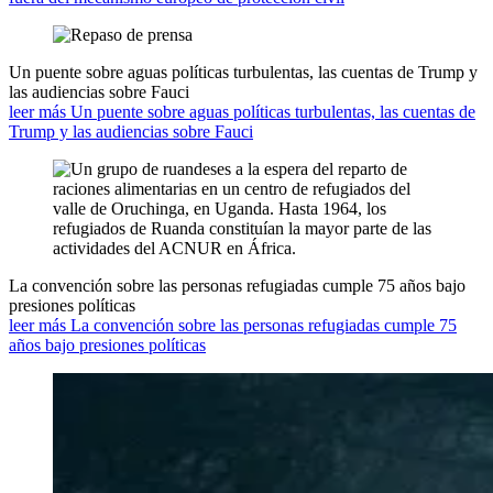
Un puente sobre aguas políticas turbulentas, las cuentas de Trump y
las audiencias sobre Fauci
leer más Un puente sobre aguas políticas turbulentas, las cuentas de
Trump y las audiencias sobre Fauci
La convención sobre las personas refugiadas cumple 75 años bajo
presiones políticas
leer más La convención sobre las personas refugiadas cumple 75
años bajo presiones políticas