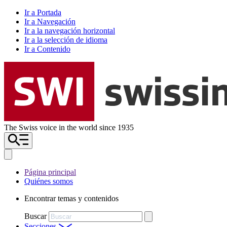
Ir a Portada
Ir a Navegación
Ir a la navegación horizontal
Ir a la selección de idioma
Ir a Contenido
The Swiss voice in the world since 1935
Página principal
Quiénes somos
Encontrar temas y contenidos
Buscar
Secciones