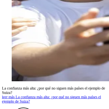
La confianza más alta: ¿por qué no siguen más países el ejemplo de
Suiza?
leer más La confianza más alta: ¿por qué no siguen más países el
ejemplo de Suiza?