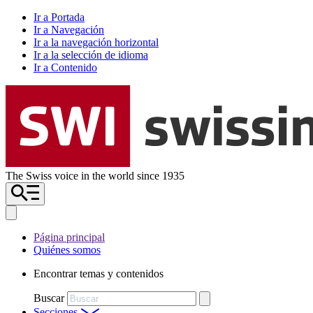
Ir a Portada
Ir a Navegación
Ir a la navegación horizontal
Ir a la selección de idioma
Ir a Contenido
The Swiss voice in the world since 1935
Página principal
Quiénes somos
Encontrar temas y contenidos
Buscar
Secciones