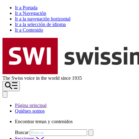
Ir a Portada
Ir a Navegación
Ir a la navegación horizontal
Ir a la selección de idioma
Ir a Contenido
The Swiss voice in the world since 1935
Página principal
Quiénes somos
Encontrar temas y contenidos
Buscar
Secciones