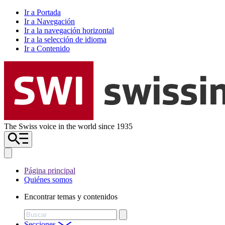
Ir a Portada
Ir a Navegación
Ir a la navegación horizontal
Ir a la selección de idioma
Ir a Contenido
The Swiss voice in the world since 1935
Página principal
Quiénes somos
Encontrar temas y contenidos
Buscar
Secciones