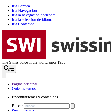
Ir a Portada
Ir a Navegación
Ir a la navegación horizontal
Ir a la selección de idioma
Ir a Contenido
The Swiss voice in the world since 1935
Página principal
Quiénes somos
Encontrar temas y contenidos
Buscar
Secciones