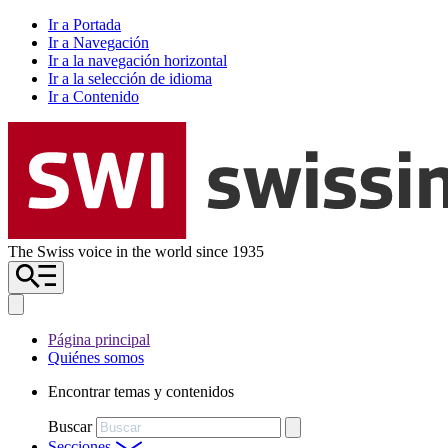
Ir a Portada
Ir a Navegación
Ir a la navegación horizontal
Ir a la selección de idioma
Ir a Contenido
The Swiss voice in the world since 1935
Página principal
Quiénes somos
Encontrar temas y contenidos
Buscar
Secciones