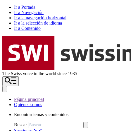
Ir a Portada
Ir a Navegación
Ir a la navegación horizontal
Ir a la selección de idioma
Ir a Contenido
The Swiss voice in the world since 1935
Página principal
Quiénes somos
Encontrar temas y contenidos
Buscar
Secciones