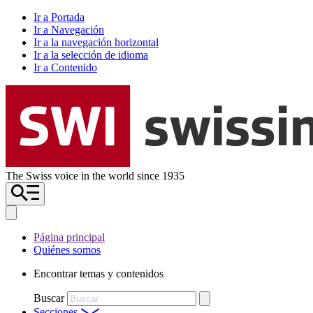
Ir a Portada
Ir a Navegación
Ir a la navegación horizontal
Ir a la selección de idioma
Ir a Contenido
The Swiss voice in the world since 1935
Página principal
Quiénes somos
Encontrar temas y contenidos
Buscar
Secciones