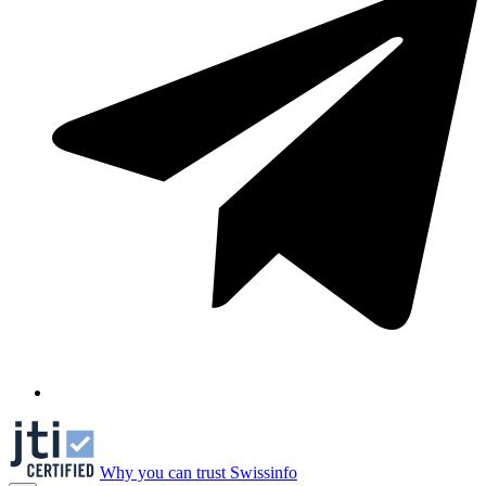
Why you can trust Swissinfo