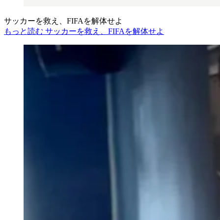
サッカーを救え、FIFAを解体せよ
もっと読む サッカーを救え、FIFAを解体せよ