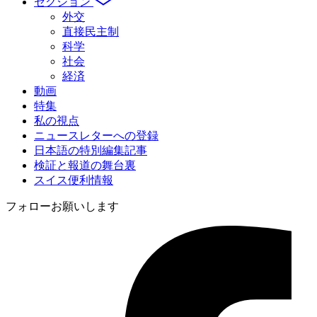
セクション
外交
直接民主制
科学
社会
経済
動画
特集
私の視点
ニュースレターへの登録
日本語の特別編集記事
検証と報道の舞台裏
スイス便利情報
フォローお願いします