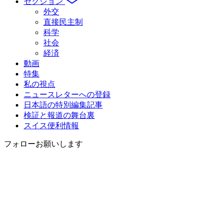
セクション
外交
直接民主制
科学
社会
経済
動画
特集
私の視点
ニュースレターへの登録
日本語の特別編集記事
検証と報道の舞台裏
スイス便利情報
フォローお願いします