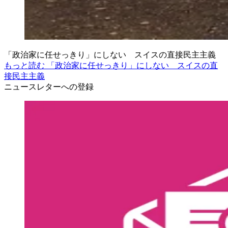
「政治家に任せっきり」にしない スイスの直接民主主義
もっと読む 「政治家に任せっきり」にしない スイスの直
接民主主義
ニュースレターへの登録