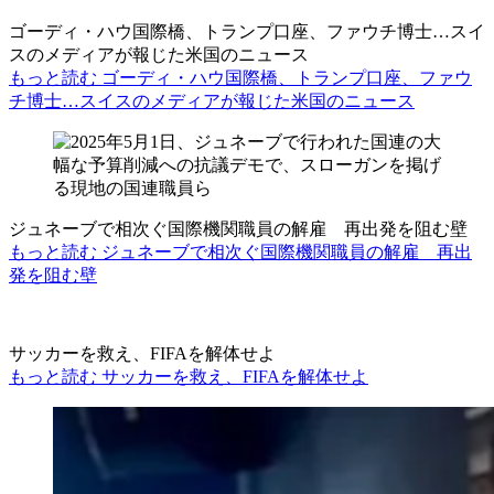
ゴーディ・ハウ国際橋、トランプ口座、ファウチ博士…スイ
スのメディアが報じた米国のニュース
もっと読む ゴーディ・ハウ国際橋、トランプ口座、ファウ
チ博士…スイスのメディアが報じた米国のニュース
ジュネーブで相次ぐ国際機関職員の解雇 再出発を阻む壁
もっと読む ジュネーブで相次ぐ国際機関職員の解雇 再出
発を阻む壁
サッカーを救え、FIFAを解体せよ
もっと読む サッカーを救え、FIFAを解体せよ