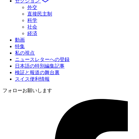
セクション
外交
直接民主制
科学
社会
経済
動画
特集
私の視点
ニュースレターへの登録
日本語の特別編集記事
検証と報道の舞台裏
スイス便利情報
フォローお願いします