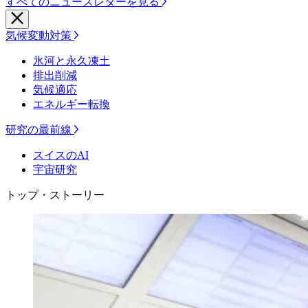
すべてのニュースレターを見る
気候変動対策
氷河と永久凍土
排出削減
気候適応
エネルギー転換
研究の最前線
スイスのAI
宇宙研究
トップ・ストーリー