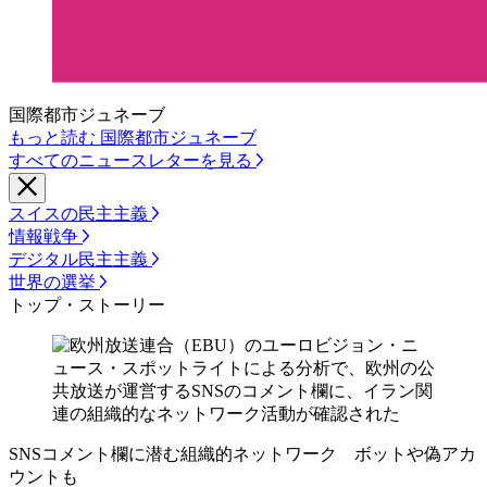
国際都市ジュネーブ
もっと読む 国際都市ジュネーブ
すべてのニュースレターを見る
スイスの民主主義
情報戦争
デジタル民主主義
世界の選挙
トップ・ストーリー
SNSコメント欄に潜む組織的ネットワーク ボットや偽アカ
ウントも