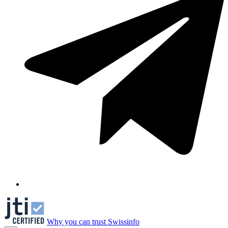
Why you can trust Swissinfo