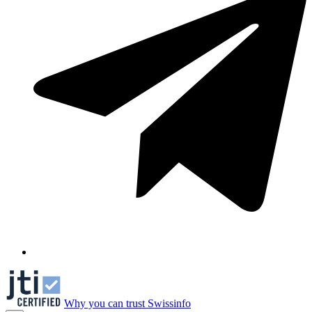
Why you can trust Swissinfo