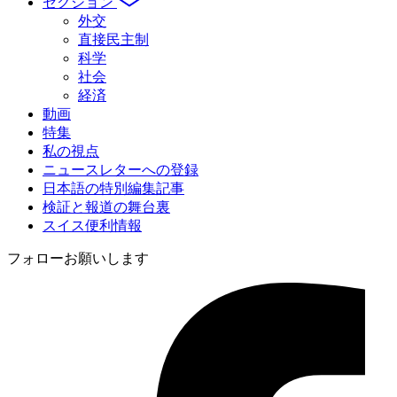
セクション
外交
直接民主制
科学
社会
経済
動画
特集
私の視点
ニュースレターへの登録
日本語の特別編集記事
検証と報道の舞台裏
スイス便利情報
フォローお願いします