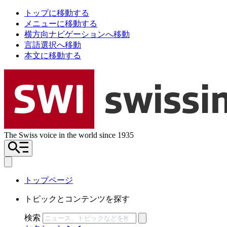
トップに移動する
メニューに移動する
横方向ナビゲーションへ移動
言語選択へ移動
本文に移動する
The Swiss voice in the world since 1935
トップページ
トピックとコンテンツを探す
検索