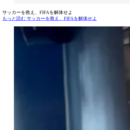
サッカーを救え、FIFAを解体せよ
もっと読む サッカーを救え、FIFAを解体せよ