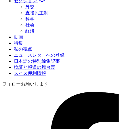
セクション
外交
直接民主制
科学
社会
経済
動画
特集
私の視点
ニュースレターへの登録
日本語の特別編集記事
検証と報道の舞台裏
スイス便利情報
フォローお願いします