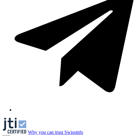
Why you can trust Swissinfo