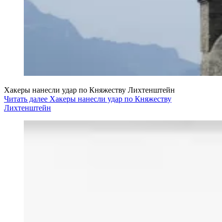
Хакеры нанесли удар по Княжеству Лихтенштейн
Читать далее Хакеры нанесли удар по Княжеству
Лихтенштейн