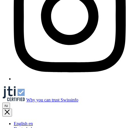
Why you can trust Swissinfo
ru
English
en