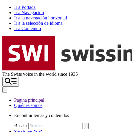
Ir a Portada
Ir a Navegación
Ir a la navegación horizontal
Ir a la selección de idioma
Ir a Contenido
The Swiss voice in the world since 1935
Página principal
Quiénes somos
Encontrar temas y contenidos
Buscar
Secciones