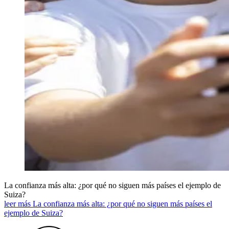
La confianza más alta: ¿por qué no siguen más países el ejemplo de
Suiza?
leer más La confianza más alta: ¿por qué no siguen más países el
ejemplo de Suiza?