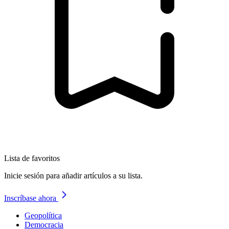
Lista de favoritos
Inicie sesión para añadir artículos a su lista.
Inscríbase ahora
Geopolítica
Democracia