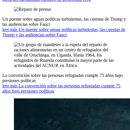
Un puente sobre aguas políticas turbulentas, las cuentas de Trump y
las audiencias sobre Fauci
leer más Un puente sobre aguas políticas turbulentas, las cuentas de
Trump y las audiencias sobre Fauci
La convención sobre las personas refugiadas cumple 75 años bajo
presiones políticas
leer más La convención sobre las personas refugiadas cumple 75
años bajo presiones políticas