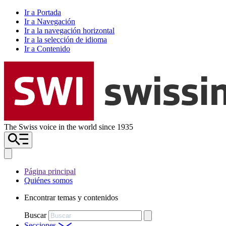
Ir a Portada
Ir a Navegación
Ir a la navegación horizontal
Ir a la selección de idioma
Ir a Contenido
The Swiss voice in the world since 1935
Página principal
Quiénes somos
Encontrar temas y contenidos
Buscar
Secciones