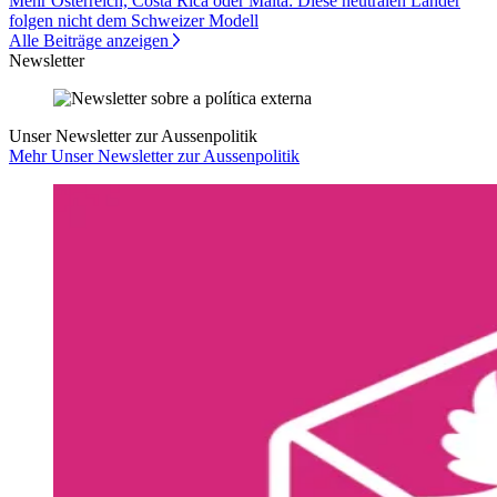
Mehr Österreich, Costa Rica oder Malta: Diese neutralen Länder
folgen nicht dem Schweizer Modell
Alle Beiträge anzeigen
Newsletter
Unser Newsletter zur Aussenpolitik
Mehr Unser Newsletter zur Aussenpolitik