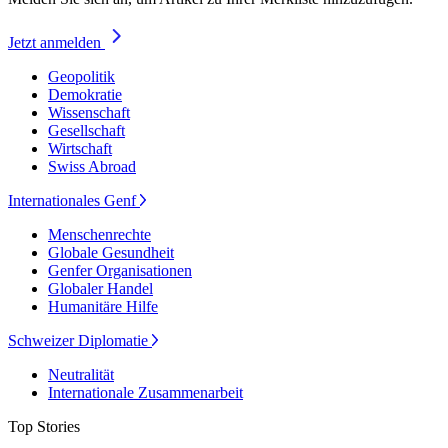
Jetzt anmelden
Geopolitik
Demokratie
Wissenschaft
Gesellschaft
Wirtschaft
Swiss Abroad
Internationales Genf
Menschenrechte
Globale Gesundheit
Genfer Organisationen
Globaler Handel
Humanitäre Hilfe
Schweizer Diplomatie
Neutralität
Internationale Zusammenarbeit
Top Stories