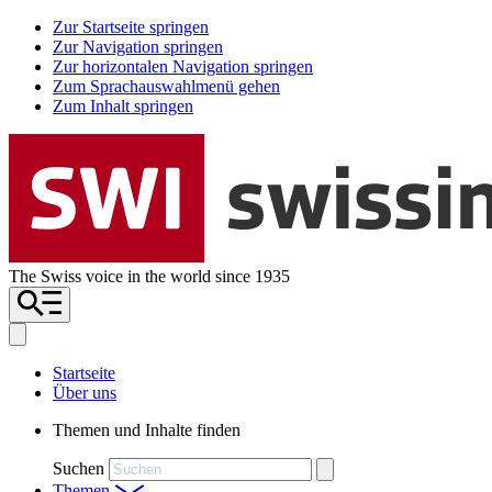
Zur Startseite springen
Zur Navigation springen
Zur horizontalen Navigation springen
Zum Sprachauswahlmenü gehen
Zum Inhalt springen
The Swiss voice in the world since 1935
Startseite
Über uns
Themen und Inhalte finden
Suchen
Themen