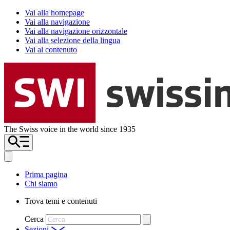
Vai alla homepage
Vai alla navigazione
Vai alla navigazione orizzontale
Vai alla selezione della lingua
Vai al contenuto
The Swiss voice in the world since 1935
Prima pagina
Chi siamo
Trova temi e contenuti
Cerca
Sezioni