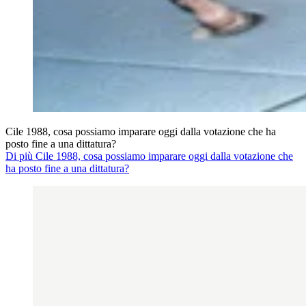
Cile 1988, cosa possiamo imparare oggi dalla votazione che ha
posto fine a una dittatura?
Di più Cile 1988, cosa possiamo imparare oggi dalla votazione che
ha posto fine a una dittatura?