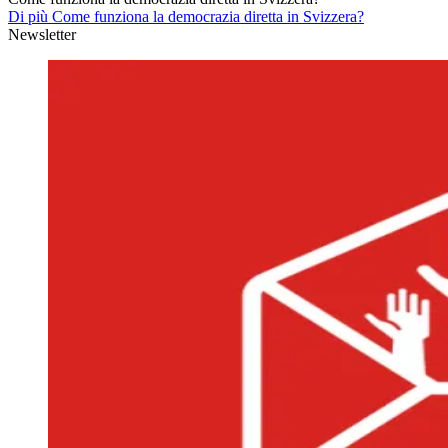
Di più Come funziona la democrazia diretta in Svizzera?
Newsletter