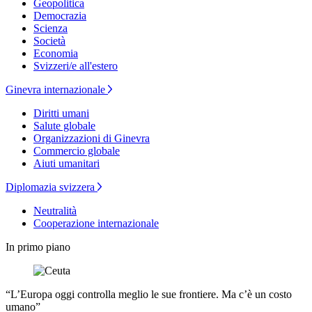
Geopolitica
Democrazia
Scienza
Società
Economia
Svizzeri/e all'estero
Ginevra internazionale
Diritti umani
Salute globale
Organizzazioni di Ginevra
Commercio globale
Aiuti umanitari
Diplomazia svizzera
Neutralità
Cooperazione internazionale
In primo piano
“L’Europa oggi controlla meglio le sue frontiere. Ma c’è un costo
umano”