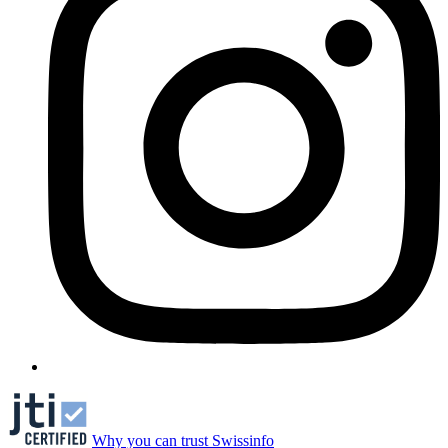
Why you can trust Swissinfo