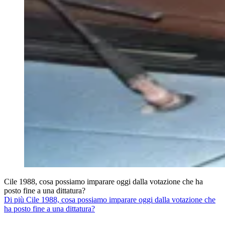
Cile 1988, cosa possiamo imparare oggi dalla votazione che ha
posto fine a una dittatura?
Di più Cile 1988, cosa possiamo imparare oggi dalla votazione che
ha posto fine a una dittatura?