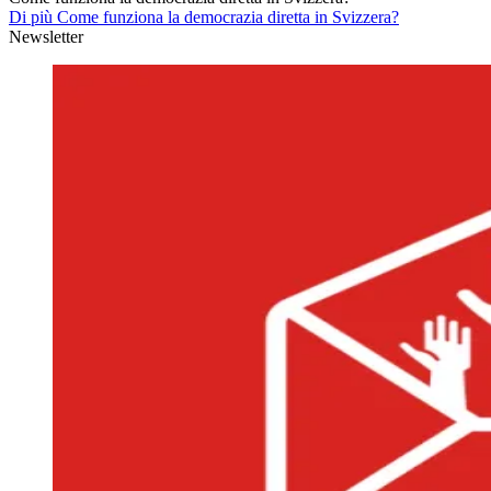
Di più Come funziona la democrazia diretta in Svizzera?
Newsletter