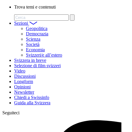
Trova temi e contenuti
Cerca
Sezioni
Geopolitica
Democrazia
Scienza
Società
Economia
Svizzeri/e all’estero
Svizzera in breve
Selezione di film svizzeri
Video
Discussioni
Longform
Opinioni
Newsletter
Chiedi a Swissinfo
Guida alla Svizzera
Seguiteci