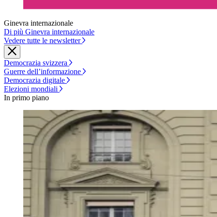
Ginevra internazionale
Di più Ginevra internazionale
Vedere tutte le newsletter
Democrazia svizzera
Guerre dell’informazione
Democrazia digitale
Elezioni mondiali
In primo piano