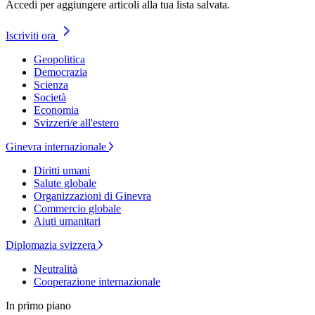
Accedi per aggiungere articoli alla tua lista salvata.
Iscriviti ora
Geopolitica
Democrazia
Scienza
Società
Economia
Svizzeri/e all'estero
Ginevra internazionale
Diritti umani
Salute globale
Organizzazioni di Ginevra
Commercio globale
Aiuti umanitari
Diplomazia svizzera
Neutralità
Cooperazione internazionale
In primo piano