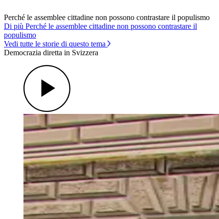
Perché le assemblee cittadine non possono contrastare il populismo
Di più Perché le assemblee cittadine non possono contrastare il
populismo
Vedi tutte le storie di questo tema
Democrazia diretta in Svizzera