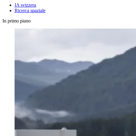
IA svizzera
Ricerca spaziale
In primo piano