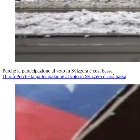
Perché la partecipazione al voto in Svizzera è così bassa
Di più Perché la partecipazione al voto in Svizzera è così bassa