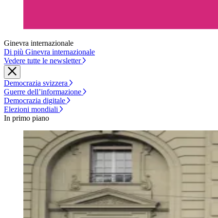
Ginevra internazionale
Di più Ginevra internazionale
Vedere tutte le newsletter
Democrazia svizzera
Guerre dell’informazione
Democrazia digitale
Elezioni mondiali
In primo piano