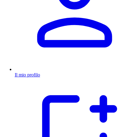
Il mio profilo