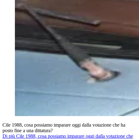
Cile 1988, cosa possiamo imparare oggi dalla votazione che ha
posto fine a una dittatura?
Di più Cile 1988, cosa possiamo imparare oggi dalla votazione che