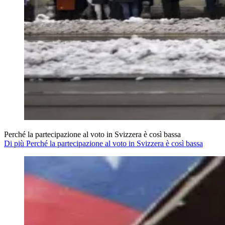
Perché la partecipazione al voto in Svizzera è così bassa
Di più Perché la partecipazione al voto in Svizzera è così bassa