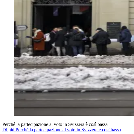
Perché la partecipazione al voto in Svizzera è così bassa
Di più Perché la partecipazione al voto in Svizzera è così bassa