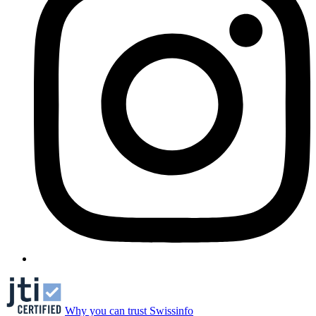
Why you can trust Swissinfo