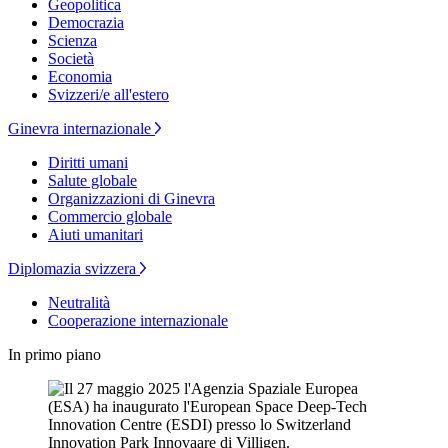
Geopolitica
Democrazia
Scienza
Società
Economia
Svizzeri/e all'estero
Ginevra internazionale
Diritti umani
Salute globale
Organizzazioni di Ginevra
Commercio globale
Aiuti umanitari
Diplomazia svizzera
Neutralità
Cooperazione internazionale
In primo piano