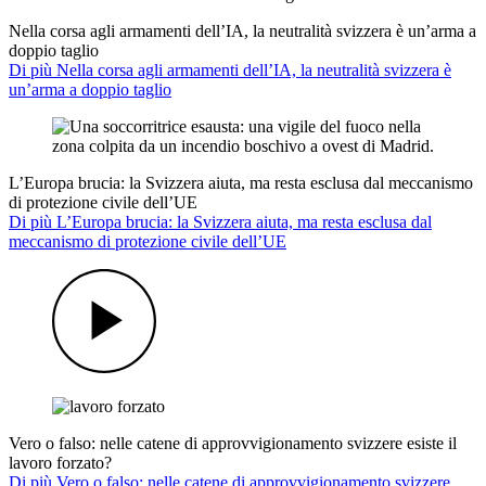
Nella corsa agli armamenti dell’IA, la neutralità svizzera è un’arma a
doppio taglio
Di più Nella corsa agli armamenti dell’IA, la neutralità svizzera è
un’arma a doppio taglio
L’Europa brucia: la Svizzera aiuta, ma resta esclusa dal meccanismo
di protezione civile dell’UE
Di più L’Europa brucia: la Svizzera aiuta, ma resta esclusa dal
meccanismo di protezione civile dell’UE
Vero o falso: nelle catene di approvvigionamento svizzere esiste il
lavoro forzato?
Di più Vero o falso: nelle catene di approvvigionamento svizzere