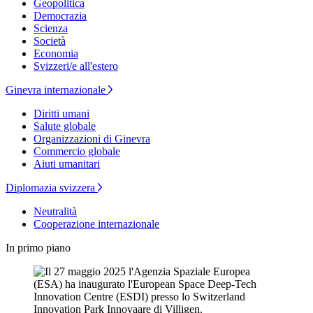
Geopolitica
Democrazia
Scienza
Società
Economia
Svizzeri/e all'estero
Ginevra internazionale
Diritti umani
Salute globale
Organizzazioni di Ginevra
Commercio globale
Aiuti umanitari
Diplomazia svizzera
Neutralità
Cooperazione internazionale
In primo piano