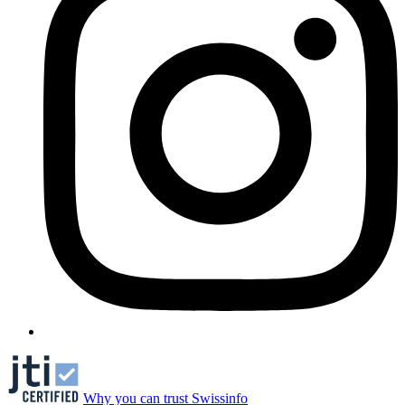
Why you can trust Swissinfo