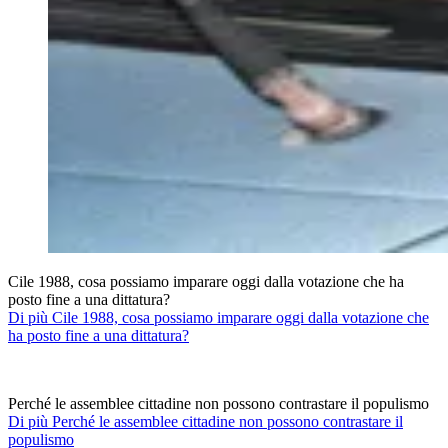
Cile 1988, cosa possiamo imparare oggi dalla votazione che ha
posto fine a una dittatura?
Di più Cile 1988, cosa possiamo imparare oggi dalla votazione che
ha posto fine a una dittatura?
Perché le assemblee cittadine non possono contrastare il populismo
Di più Perché le assemblee cittadine non possono contrastare il
populismo