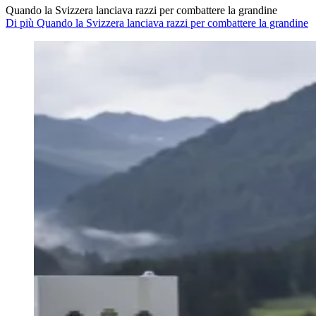
Quando la Svizzera lanciava razzi per combattere la grandine
Di più Quando la Svizzera lanciava razzi per combattere la grandine