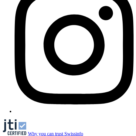
Why you can trust Swissinfo