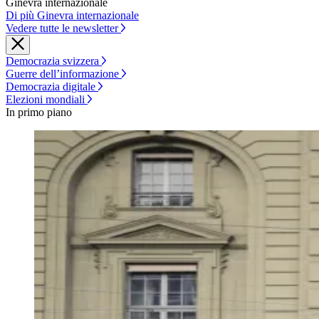
Ginevra internazionale
Di più Ginevra internazionale
Vedere tutte le newsletter
Democrazia svizzera
Guerre dell’informazione
Democrazia digitale
Elezioni mondiali
In primo piano