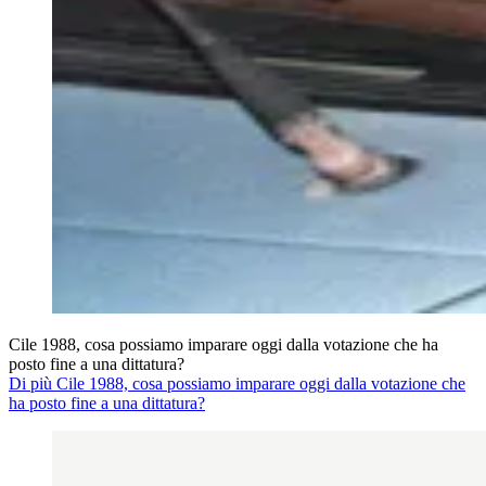
Cile 1988, cosa possiamo imparare oggi dalla votazione che ha
posto fine a una dittatura?
Di più Cile 1988, cosa possiamo imparare oggi dalla votazione che
ha posto fine a una dittatura?