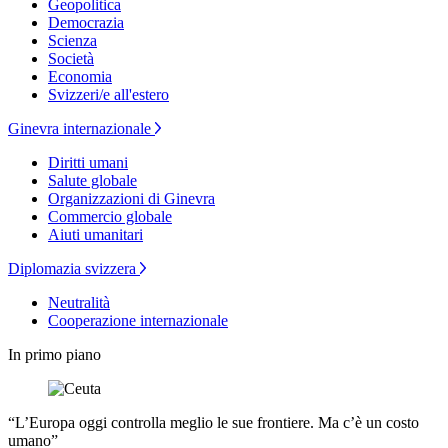
Geopolitica
Democrazia
Scienza
Società
Economia
Svizzeri/e all'estero
Ginevra internazionale
Diritti umani
Salute globale
Organizzazioni di Ginevra
Commercio globale
Aiuti umanitari
Diplomazia svizzera
Neutralità
Cooperazione internazionale
In primo piano
“L’Europa oggi controlla meglio le sue frontiere. Ma c’è un costo
umano”