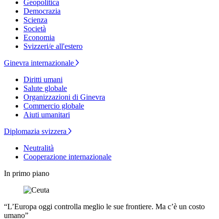
Geopolitica
Democrazia
Scienza
Società
Economia
Svizzeri/e all'estero
Ginevra internazionale
Diritti umani
Salute globale
Organizzazioni di Ginevra
Commercio globale
Aiuti umanitari
Diplomazia svizzera
Neutralità
Cooperazione internazionale
In primo piano
“L’Europa oggi controlla meglio le sue frontiere. Ma c’è un costo
umano”