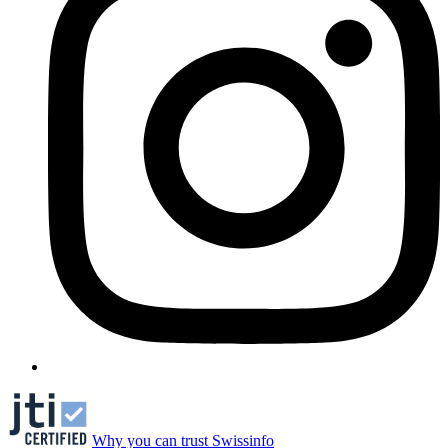
Why you can trust Swissinfo