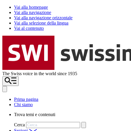
Vai alla homepage
Vai alla navigazione
Vai alla navigazione orizzontale
Vai alla selezione della lingua
Vai al contenuto
The Swiss voice in the world since 1935
Prima pagina
Chi siamo
Trova temi e contenuti
Cerca
Sezioni