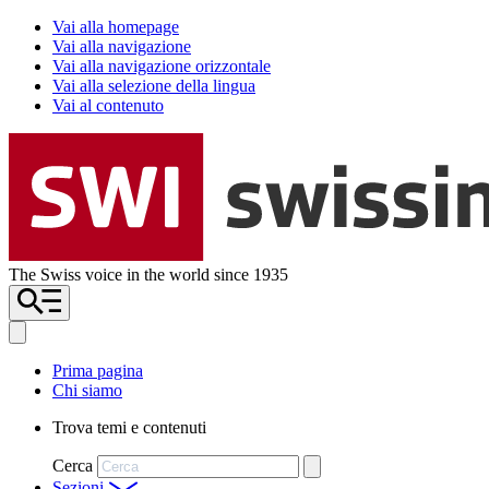
Vai alla homepage
Vai alla navigazione
Vai alla navigazione orizzontale
Vai alla selezione della lingua
Vai al contenuto
The Swiss voice in the world since 1935
Prima pagina
Chi siamo
Trova temi e contenuti
Cerca
Sezioni