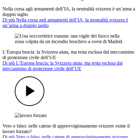
Nella corsa agli armamenti dell’IA, la neutralità svizzera è un’arma a
doppio taglio
Di più Nella corsa agli armamenti dell’IA, la neutralità svizzera è
un’arma a doppio taglio
L’Europa brucia: la Svizzera aiuta, ma resta esclusa dal meccanismo
di protezione civile dell’UE
Di più L’Europa brucia: la Svizzera aiuta, ma resta esclusa dal
meccanismo di protezione civile dell’UE
Vero o falso: nelle catene di approvvigionamento svizzere esiste il
lavoro forzato?
Di più Vero o falso: nelle catene di approvvigionamento svizzere