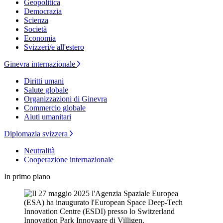
Geopolitica
Democrazia
Scienza
Società
Economia
Svizzeri/e all'estero
Ginevra internazionale
Diritti umani
Salute globale
Organizzazioni di Ginevra
Commercio globale
Aiuti umanitari
Diplomazia svizzera
Neutralità
Cooperazione internazionale
In primo piano