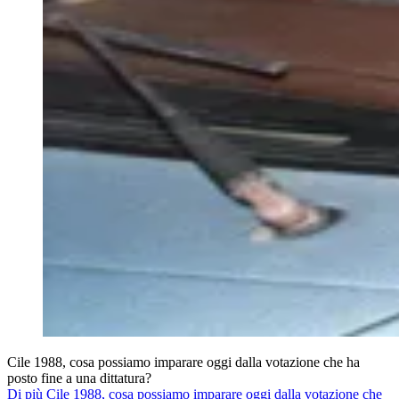
Cile 1988, cosa possiamo imparare oggi dalla votazione che ha
posto fine a una dittatura?
Di più Cile 1988, cosa possiamo imparare oggi dalla votazione che