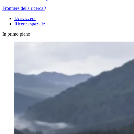
Frontiere della ricerca
IA svizzera
Ricerca spaziale
In primo piano