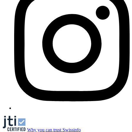
Why you can trust Swissinfo