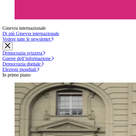
Ginevra internazionale
Di più Ginevra internazionale
Vedere tutte le newsletter
Democrazia svizzera
Guerre dell’informazione
Democrazia digitale
Elezioni mondiali
In primo piano