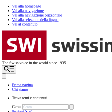
Vai alla homepage
Vai alla navigazione
Vai alla navigazione orizzontale
Vai alla selezione della lingua
Vai al contenuto
The Swiss voice in the world since 1935
Prima pagina
Chi siamo
Trova temi e contenuti
Cerca
Sezioni