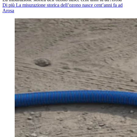
Di più La misurazione storica dell’ozono nasce cent’anni fa ad
Arosa