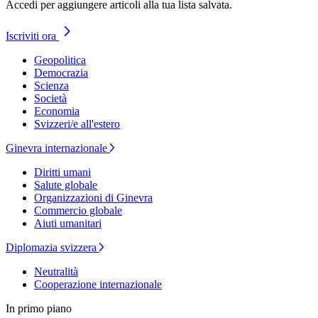
Accedi per aggiungere articoli alla tua lista salvata.
Iscriviti ora
Geopolitica
Democrazia
Scienza
Società
Economia
Svizzeri/e all'estero
Ginevra internazionale
Diritti umani
Salute globale
Organizzazioni di Ginevra
Commercio globale
Aiuti umanitari
Diplomazia svizzera
Neutralità
Cooperazione internazionale
In primo piano