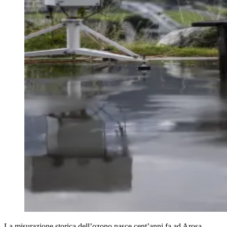
La misurazione storica dell’ozono nasce cent’anni fa ad Arosa