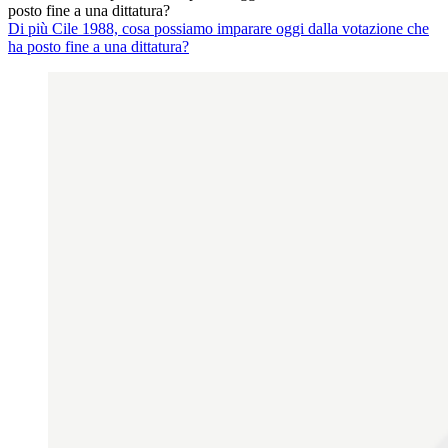
posto fine a una dittatura?
Di più Cile 1988, cosa possiamo imparare oggi dalla votazione che
ha posto fine a una dittatura?