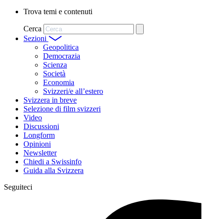
Trova temi e contenuti
Cerca
Sezioni
Geopolitica
Democrazia
Scienza
Società
Economia
Svizzeri/e all’estero
Svizzera in breve
Selezione di film svizzeri
Video
Discussioni
Longform
Opinioni
Newsletter
Chiedi a Swissinfo
Guida alla Svizzera
Seguiteci