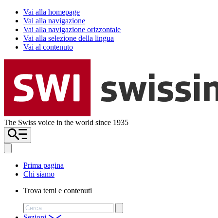
Vai alla homepage
Vai alla navigazione
Vai alla navigazione orizzontale
Vai alla selezione della lingua
Vai al contenuto
The Swiss voice in the world since 1935
Prima pagina
Chi siamo
Trova temi e contenuti
Cerca
Sezioni