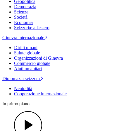
Geopolitica
Democrazia
Scienza
Società
Economia
Svizzeri/e all'estero
Ginevra internazionale
Diritti umani
Salute globale
Organizzazioni di Ginevra
Commercio globale
Aiuti umanitari
Diplomazia svizzera
Neutralità
Cooperazione internazionale
In primo piano