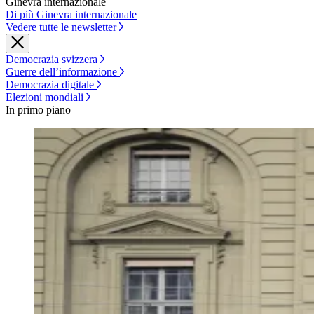
Ginevra internazionale
Di più Ginevra internazionale
Vedere tutte le newsletter
Democrazia svizzera
Guerre dell’informazione
Democrazia digitale
Elezioni mondiali
In primo piano