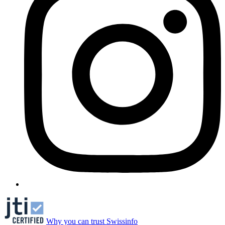
Why you can trust Swissinfo