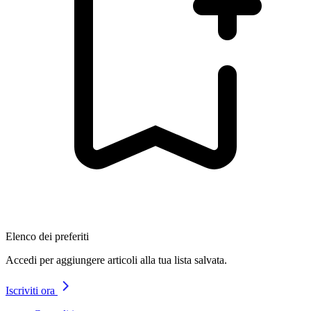
Elenco dei preferiti
Accedi per aggiungere articoli alla tua lista salvata.
Iscriviti ora