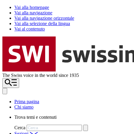
Vai alla homepage
Vai alla navigazione
Vai alla navigazione orizzontale
Vai alla selezione della lingua
Vai al contenuto
The Swiss voice in the world since 1935
Prima pagina
Chi siamo
Trova temi e contenuti
Cerca
Sezioni