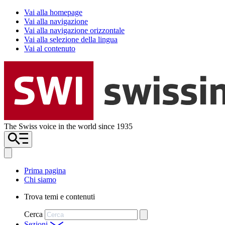
Vai alla homepage
Vai alla navigazione
Vai alla navigazione orizzontale
Vai alla selezione della lingua
Vai al contenuto
The Swiss voice in the world since 1935
Prima pagina
Chi siamo
Trova temi e contenuti
Cerca
Sezioni