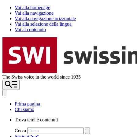
Vai alla homepage
Vai alla navigazione
Vai alla navigazione orizzontale
Vai alla selezione della lingua
Vai al contenuto
The Swiss voice in the world since 1935
Prima pagina
Chi siamo
Trova temi e contenuti
Cerca
Sezioni