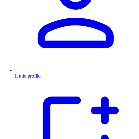
Il mio profilo