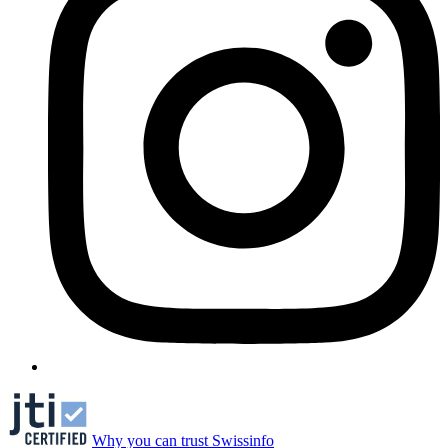
Why you can trust Swissinfo