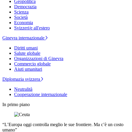
Geopolitica
Democrazia
Scienza
Società
Economia
Svizzeri/e all'estero
Ginevra internazionale
Diritti umani
Salute globale
Organizzazioni di Ginevra
Commercio globale
Aiuti umanitari
Diplomazia svizzera
Neutralità
Cooperazione internazionale
In primo piano
“L’Europa oggi controlla meglio le sue frontiere. Ma c’è un costo
umano”