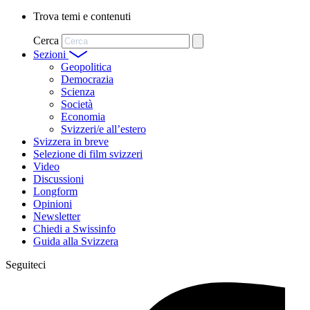
Trova temi e contenuti
Cerca
Sezioni
Geopolitica
Democrazia
Scienza
Società
Economia
Svizzeri/e all’estero
Svizzera in breve
Selezione di film svizzeri
Video
Discussioni
Longform
Opinioni
Newsletter
Chiedi a Swissinfo
Guida alla Svizzera
Seguiteci