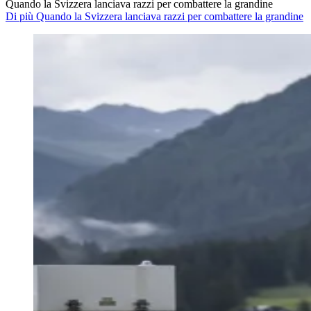
Quando la Svizzera lanciava razzi per combattere la grandine
Di più Quando la Svizzera lanciava razzi per combattere la grandine