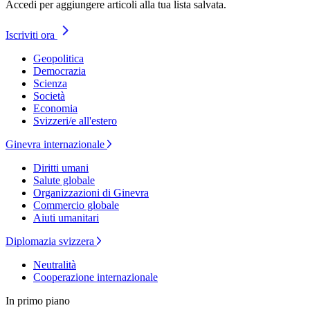
Accedi per aggiungere articoli alla tua lista salvata.
Iscriviti ora
Geopolitica
Democrazia
Scienza
Società
Economia
Svizzeri/e all'estero
Ginevra internazionale
Diritti umani
Salute globale
Organizzazioni di Ginevra
Commercio globale
Aiuti umanitari
Diplomazia svizzera
Neutralità
Cooperazione internazionale
In primo piano