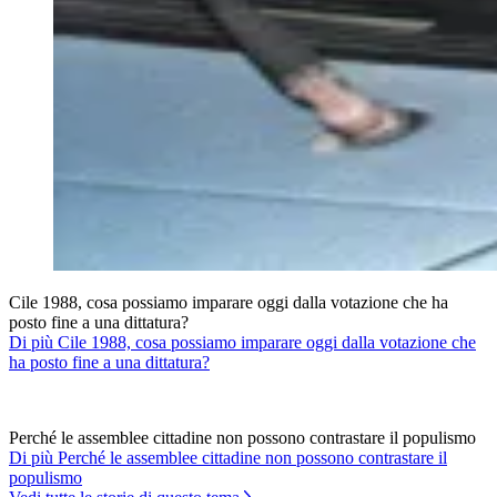
Cile 1988, cosa possiamo imparare oggi dalla votazione che ha
posto fine a una dittatura?
Di più Cile 1988, cosa possiamo imparare oggi dalla votazione che
ha posto fine a una dittatura?
Perché le assemblee cittadine non possono contrastare il populismo
Di più Perché le assemblee cittadine non possono contrastare il
populismo