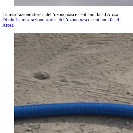
La misurazione storica dell’ozono nasce cent’anni fa ad Arosa
Di più La misurazione storica dell’ozono nasce cent’anni fa ad
Arosa