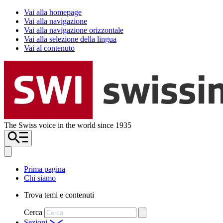
Vai alla homepage
Vai alla navigazione
Vai alla navigazione orizzontale
Vai alla selezione della lingua
Vai al contenuto
The Swiss voice in the world since 1935
Prima pagina
Chi siamo
Trova temi e contenuti
Cerca
Sezioni